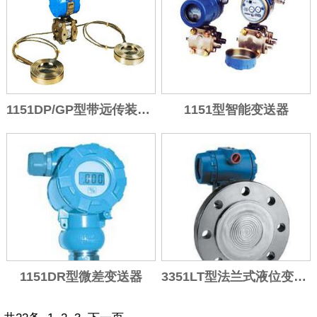
1151DP/GP型带远传装置的差压
1151型智能变送器
1151DR型微差变送器
3351LT型法兰式液位变送器