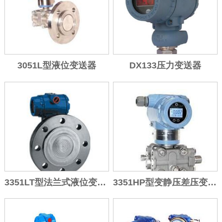
3051L型液位变送器
DX133压力变送器
3351LT型法兰式液位变送器
3351HP型变静压差压变送器